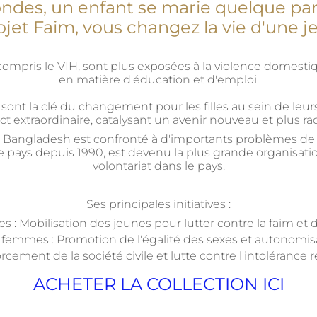
condes, un enfant se marie quelque pa
jet Faim, vous changez la vie d'une je
compris le VIH, sont plus exposées à la violence domestiq
en matière d'éducation et d'emploi.
sont la clé du changement pour les filles au sein de l
xtraordinaire, catalysant un avenir nouveau et plus radieu
le Bangladesh est confronté à d'importants problèmes de 
s le pays depuis 1990, est devenu la plus grande organis
volontariat dans le pays.
Ses principales initiatives :
 Mobilisation des jeunes pour lutter contre la faim et déf
des femmes : Promotion de l'égalité des sexes et autonomi
ment de la société civile et lutte contre l'intolérance rel
ACHETER LA COLLECTION ICI