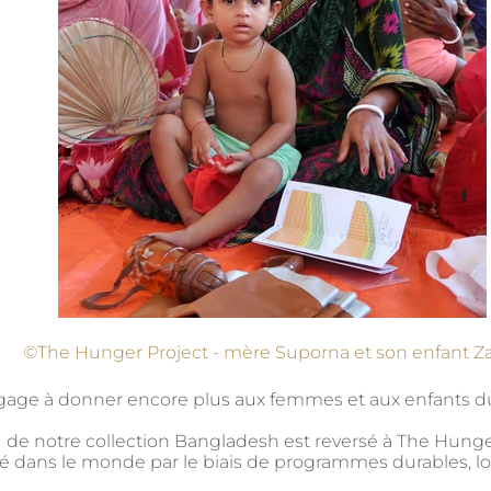
©
The Hunger Project - mère Suporna et son enfant Z
ngage à donner encore plus aux femmes et aux enfants 
 de notre collection Bangladesh est reversé à The Hunger
eté dans le monde par le biais de programmes durables, l