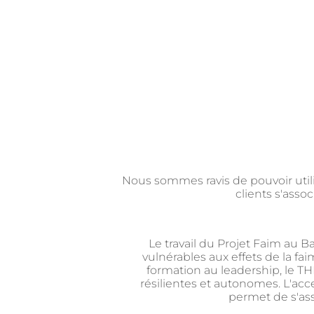
Nous sommes ravis de pouvoir util
clients s'asso
Le travail du Projet Faim au 
vulnérables aux effets de la fa
formation au leadership, le T
résilientes et autonomes. L'acc
permet de s'assu