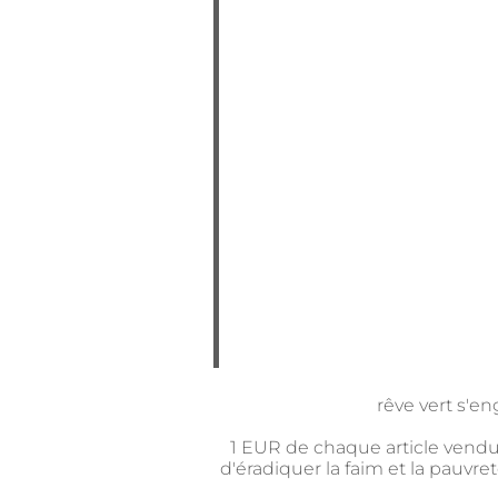
rêve vert s'e
1 EUR de chaque article vendu
d'éradiquer la faim et la pauvr