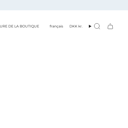
Langue
Devise
URE DE LA BOUTIQUE
français
DKK kr.
Recherche