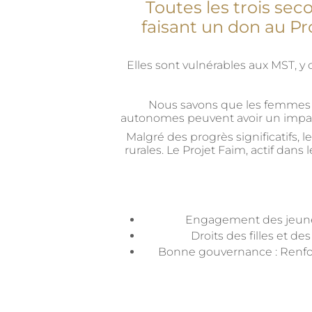
Toutes les trois se
faisant un don au Pro
Elles sont vulnérables aux MST, y 
Nous savons que les femmes 
autonomes peuvent avoir un impact e
Malgré des progrès significatifs, 
rurales. Le Projet Faim, actif dan
Engagement des jeunes :
Droits des filles et 
Bonne gouvernance : Renforce