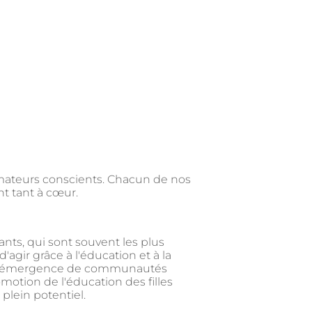
mmateurs conscients. Chacun de nos
nt tant à cœur.
nts, qui sont souvent les plus
agir grâce à l'éducation et à la
ser l'émergence de communautés
motion de l'éducation des filles
 plein potentiel.