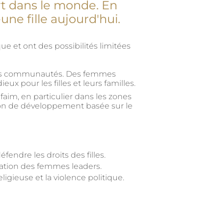
rt dans le monde. En
une fille aujourd'hui.
ue et ont des possibilités limitées
eurs communautés. Des femmes
x pour les filles et leurs familles.
faim, en particulier dans les zones
ation de développement basée sur le
endre les droits des filles.
sation des femmes leaders.
igieuse et la violence politique.