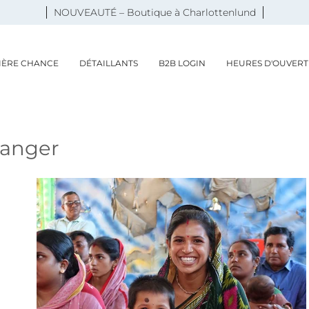
NOUVEAUTÉ – Boutique à Charlottenlund
IÈRE CHANCE
DÉTAILLANTS
B2B LOGIN
HEURES D'OUVERT
hanger