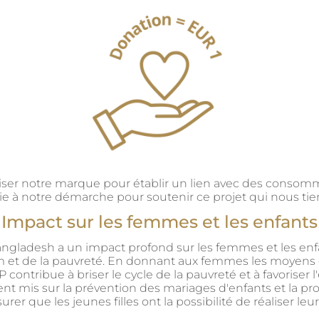
iser notre marque pour établir un lien avec des conso
cie à notre démarche pour soutenir ce projet qui nous tie
Impact sur les femmes et les enfants
Bangladesh a un impact profond sur les femmes et les enfa
im et de la pauvreté. En donnant aux femmes les moyens d'
HP contribue à briser le cycle de la pauvreté et à favori
ent mis sur la prévention des mariages d'enfants et la pro
rer que les jeunes filles ont la possibilité de réaliser leur